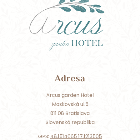
Adresa
Arcus garden Hotel
Moskovská ul.5
811 08 Bratislava
Slovenská republika
GPS:
48.1514665 17.1213505