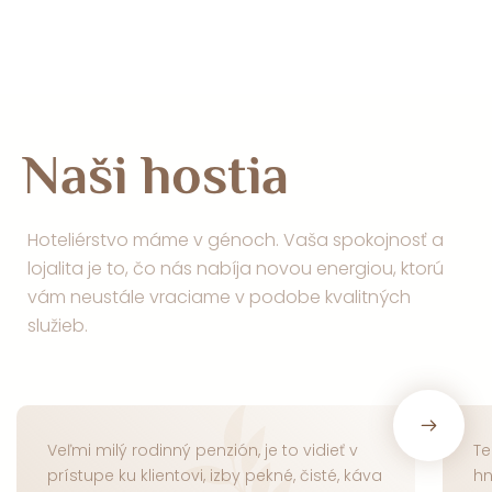
Naši hostia
Hoteliérstvo máme v génoch. Vaša spokojnosť a
lojalita je to, čo nás nabíja novou energiou, ktorú
vám neustále vraciame v podobe kvalitných
služieb.
Veľmi milý rodinný penzión, je to vidieť v
Te
prístupe ku klientovi, izby pekné, čisté, káva
hn