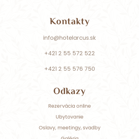
Kontakty
info@hotelarcus.sk
+421 2 55 572 522
+421 2 55 576 750
Odkazy
Rezervácia online
Ubytovanie
Oslavy, meetingy, svadby
Galéria