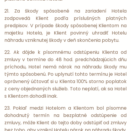
21. Za škody spôsobené na zariadení Hotela
zodpovedá Klient podľa príslušných platných
predpisov. V prípade škody spôsobenej Klientom na
majetku Hotela, je Klient povinný uhradiť Hotelu
náhradu vzniknutej škody v deň skončenia pobytu.
22. Ak dôjde k písomnému odstúpeniu Klienta od
zmluvy v termíne do 48 hod. predchádzajúcich dňu
príchodu, Hotel nemá nárok na náhradu škody mu
týmto spôsobenú. Po uplynutí tohto termínu je Hotel
oprávnený účtovať si u Klienta 100% storno poplatok
z ceny objednaných služieb. Toto neplatí, ak sa Hotel
s Klientom dohodli inak.
23. Pokiaľ medzi Hotelom a Klientom bol písomne
dohodnutý termín na bezplatné odstúpenie od
zmluvy, môže Klient do tejto doby odstúpiť od zmluvy
bez toho, aby vznikol Hotelu nárok na náhradu škody.