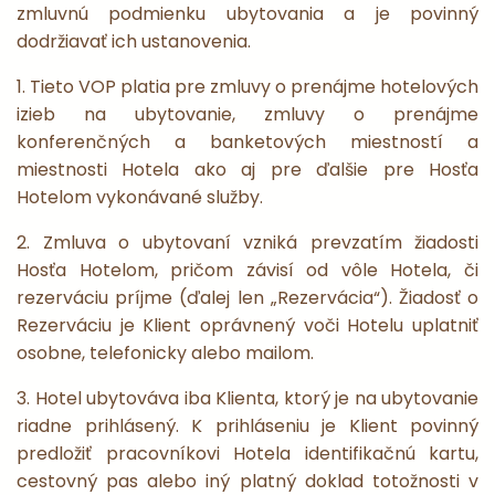
zmluvnú podmienku ubytovania a je povinný
dodržiavať ich ustanovenia.
1. Tieto VOP platia pre zmluvy o prenájme hotelových
izieb na ubytovanie, zmluvy o prenájme
konferenčných a banketových miestností a
miestnosti Hotela ako aj pre ďalšie pre Hosťa
Hotelom vykonávané služby.
2. Zmluva o ubytovaní vzniká prevzatím žiadosti
Hosťa Hotelom, pričom závisí od vôle Hotela, či
rezerváciu príjme (ďalej len „Rezervácia“). Žiadosť o
Rezerváciu je Klient oprávnený voči Hotelu uplatniť
osobne, telefonicky alebo mailom.
3. Hotel ubytováva iba Klienta, ktorý je na ubytovanie
riadne prihlásený. K prihláseniu je Klient povinný
predložiť pracovníkovi Hotela identifikačnú kartu,
cestovný pas alebo iný platný doklad totožnosti v