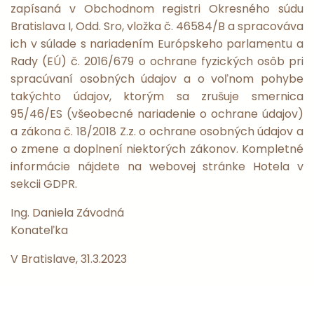
zapísaná v Obchodnom registri Okresného súdu
Bratislava I, Odd. Sro, vložka č. 46584/B a spracováva
ich v súlade s nariadením Európskeho parlamentu a
Rady (EÚ) č. 2016/679 o ochrane fyzických osôb pri
spracúvaní osobných údajov a o voľnom pohybe
takýchto údajov, ktorým sa zrušuje smernica
95/46/ES (všeobecné nariadenie o ochrane údajov)
a zákona č. 18/2018 Z.z. o ochrane osobných údajov a
o zmene a doplnení niektorých zákonov. Kompletné
informácie nájdete na webovej stránke Hotela v
sekcii GDPR.
Ing. Daniela Závodná
Konateľka
V Bratislave, 31.3.2023