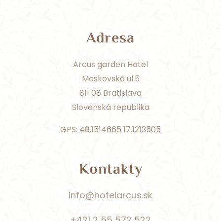
Adresa
Arcus garden Hotel
Moskovská ul.5
811 08 Bratislava
Slovenská republika
GPS:
48.1514665 17.1213505
Kontakty
info@hotelarcus.sk
+421 2 55 572 522