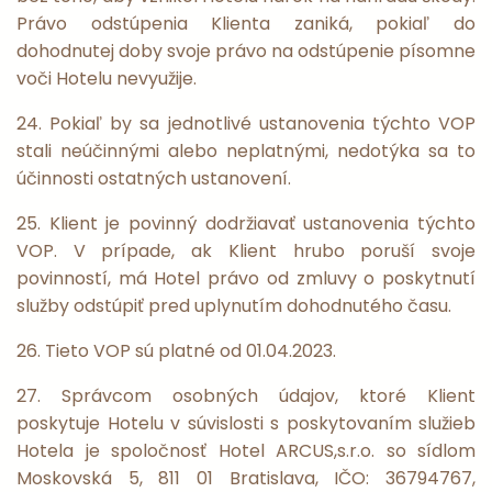
Právo odstúpenia Klienta zaniká, pokiaľ do
dohodnutej doby svoje právo na odstúpenie písomne
voči Hotelu nevyužije.
24. Pokiaľ by sa jednotlivé ustanovenia týchto VOP
stali neúčinnými alebo neplatnými, nedotýka sa to
účinnosti ostatných ustanovení.
25. Klient je povinný dodržiavať ustanovenia týchto
VOP. V prípade, ak Klient hrubo poruší svoje
povinností, má Hotel právo od zmluvy o poskytnutí
služby odstúpiť pred uplynutím dohodnutého času.
26. Tieto VOP sú platné od 01.04.2023.
27. Správcom osobných údajov, ktoré Klient
poskytuje Hotelu v súvislosti s poskytovaním služieb
Hotela je spoločnosť Hotel ARCUS,s.r.o. so sídlom
Moskovská 5, 811 01 Bratislava, IČO: 36794767,