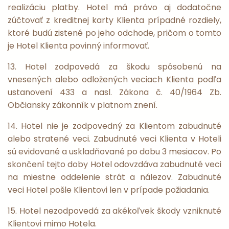
realizáciu platby. Hotel má právo aj dodatočne
zúčtovať z kreditnej karty Klienta prípadné rozdiely,
ktoré budú zistené po jeho odchode, pričom o tomto
je Hotel Klienta povinný informovať.
13. Hotel zodpovedá za škodu spôsobenú na
vnesených alebo odložených veciach Klienta podľa
ustanovení 433 a nasl. Zákona č. 40/1964 Zb.
Občiansky zákonník v platnom znení.
14. Hotel nie je zodpovedný za Klientom zabudnuté
alebo stratené veci. Zabudnuté veci Klienta v Hoteli
sú evidované a uskladňované po dobu 3 mesiacov. Po
skončení tejto doby Hotel odovzdáva zabudnuté veci
na miestne oddelenie strát a nálezov. Zabudnuté
veci Hotel pošle Klientovi len v prípade požiadania.
15. Hotel nezodpovedá za akékoľvek škody vzniknuté
Klientovi mimo Hotela.