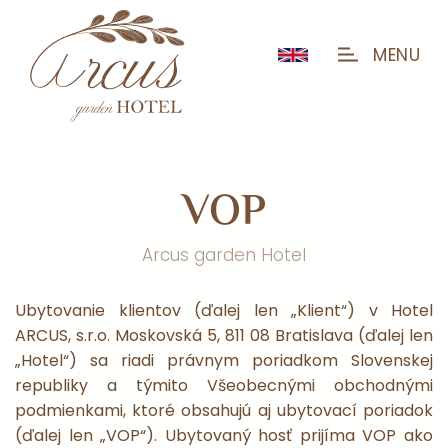
MENU
V
O
P
Arcus garden Hotel
Ubytovanie klientov (ďalej len „Klient“) v Hotel
ARCUS, s.r.o. Moskovská 5, 811 08 Bratislava (ďalej len
„Hotel“) sa riadi právnym poriadkom Slovenskej
republiky a týmito Všeobecnými obchodnými
podmienkami, ktoré obsahujú aj ubytovací poriadok
(ďalej len „VOP“). Ubytovaný hosť prijíma VOP ako