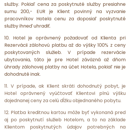
služby. Pokiaľ cena za poskytnuté služby presiahne
sumu 200,- EUR je Klient povinný na vyzvanie
pracovníkov Hotela cenu za doposiaľ poskytnuté
služby ihneď uhradiť.
10. Hotel je oprávnený požadovať od Klienta pri
Rezervácii zálohovú platbu až do výšky 100% z ceny
poskytovaných služieb. V prípade rezervácie
ubytovania, táto je pre Hotel záväzná až dňom
úhrady zálohovej platby na účet Hotela, pokiaľ nie je
dohodnuté inak.
11. V prípade, ak Klient skráti dohodnutý pobyt, je
Hotel oprávnený vyúčtovať Klientovi plnú výšku
dojednanej ceny za celú dĺžku objednaného pobytu.
12. Platba kreditnou kartou môže byť vykonaná pred
aj po poskytnutí služieb Hotelom, a to na základe
Klientom poskytnutých údajov potrebných na