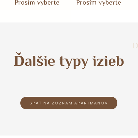
Prosím vyberte
Prosím vyberte
D
Ďalšie typy izieb
SPÄŤ NA ZOZNAM APARTMÁNOV