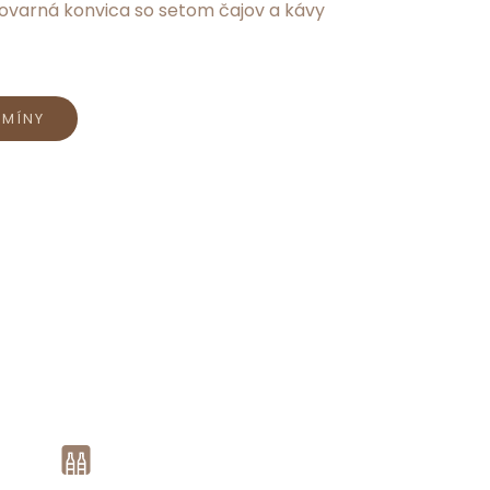
lovarná konvica so setom čajov a kávy
RMÍNY