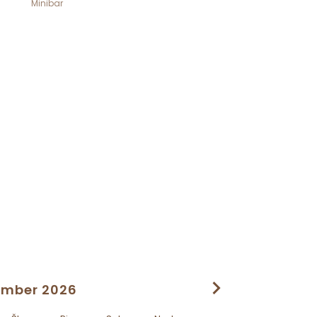
Minibar
ember 2026