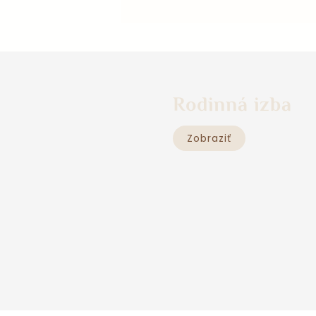
Rodinná izba
Zobraziť