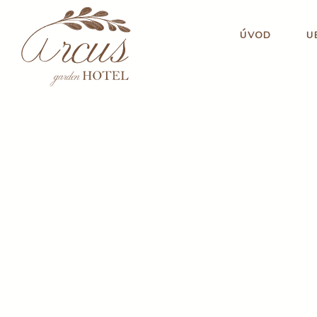
ÚVOD
U