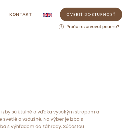
OVERIŤ DOSTUPNOSŤ
KONTAKT
Prečo rezervovať priamo?
 izby sú útulné a vďaka vysokým stropom a
svetlé a vzdušné. Na výber je izba s
ba s výhľadom do záhrady. Súčasťou