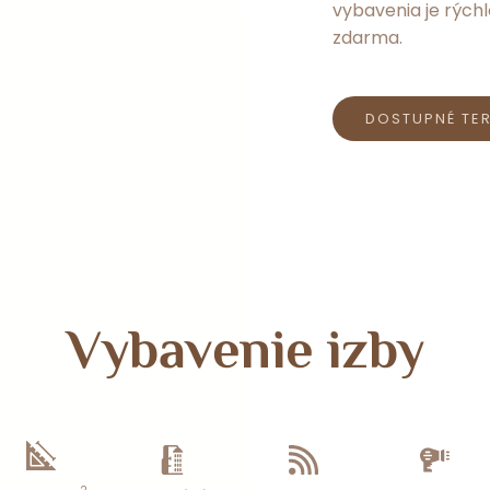
vybavenia je rých
zdarma.
DOSTUPNÉ TE
Vybavenie izby